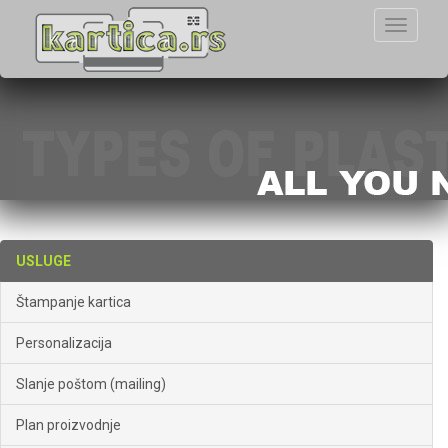
Toggle
navigati
USLUGE
Štampanje kartica
Personalizacija
Slanje poštom (mailing)
Plan proizvodnje