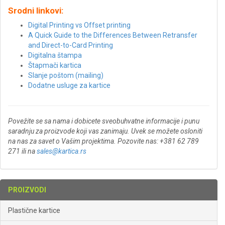
Srodni linkovi:
Digital Printing vs Offset printing
A Quick Guide to the Differences Between Retransfer
and Direct-to-Card Printing
Digitalna štampa
Štapmači kartica
Slanje poštom (mailing)
Dodatne usluge za kartice
Povežite se sa nama i dobicete sveobuhvatne informacije i punu
saradnju za proizvode koji vas zanimaju. Uvek se možete osloniti
na nas za savet o Vašim projektima. Pozovite nas: +381 62 789
271 ili na
sales@kartica.rs
PROIZVODI
Plastične kartice