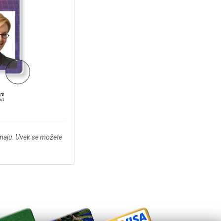
imaju. Uvek se možete