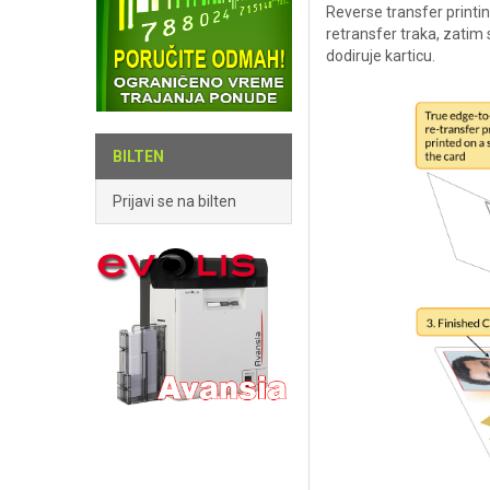
Reverse transfer printi
retransfer traka, zatim
dodiruje karticu.
BILTEN
Prijavi se na bilten