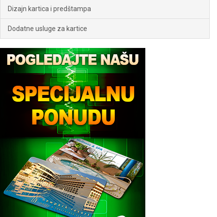
Dizajn kartica i predštampa
Dodatne usluge za kartice