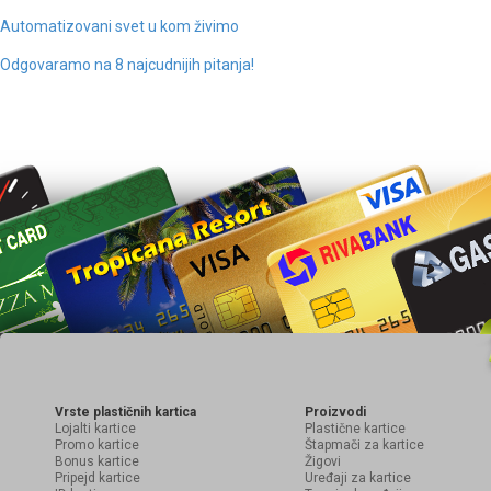
Automatizovani svet u kom živimo
Odgovaramo na 8 najcudnijih pitanja!
Vrste plastičnih kartica
Proizvodi
Lojalti kartice
Plastične kartice
Promo kartice
Štapmači za kartice
Bonus kartice
Žigovi
Pripejd kartice
Uređaji za kartice