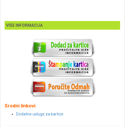
VIŠE INFORMACIJA
Srodni linkovi:
Dodatne usluge za kartice