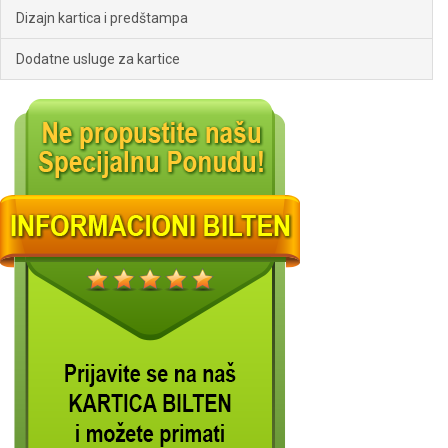
Dizajn kartica i predštampa
Dodatne usluge za kartice