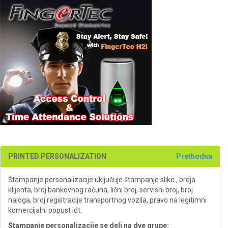
PRINTED PERSONALIZATION
Prethodna
Štampanje personalizacije uključuje štampanje slike , broja
klijenta, broj bankovnog računa, lični broj, servisni broj, broj
naloga, broj registracije transportnog vozila, pravo na legitimni
komercijalni popust idt.
Štampanje personalizacije se deli na dve grupe: