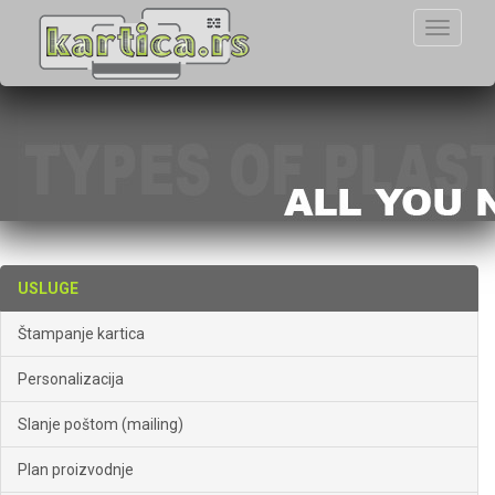
Toggle
navigati
USLUGE
Štampanje kartica
Personalizacija
Slanje poštom (mailing)
Plan proizvodnje