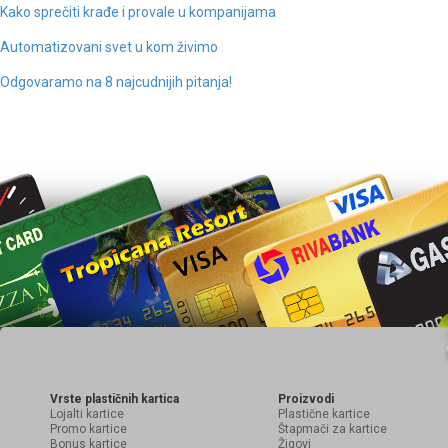
Kako sprečiti krađe i provale u kompanijama
Automatizovani svet u kom živimo
Odgovaramo na 8 najcudnijih pitanja!
Vrste plastičnih kartica
Proizvodi
Lojalti kartice
Plastične kartice
Promo kartice
Štapmači za kartice
Bonus kartice
Žigovi