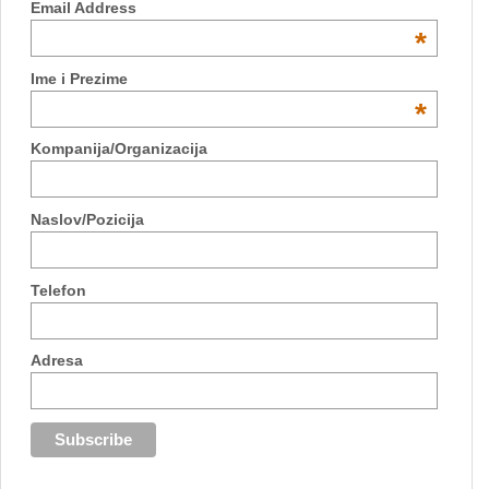
Email Address
*
Ime i Prezime
*
Kompanija/Organizacija
Naslov/Pozicija
Telefon
Adresa