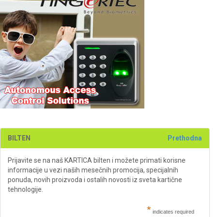
BILTEN
Prethodna
Prijavite se na naš KARTICA bilten i možete primati korisne
informacije u vezi naših mesečnih promocija, specijalnih
ponuda, novih proizvoda i ostalih novosti iz sveta kartične
tehnologije.
*
indicates required