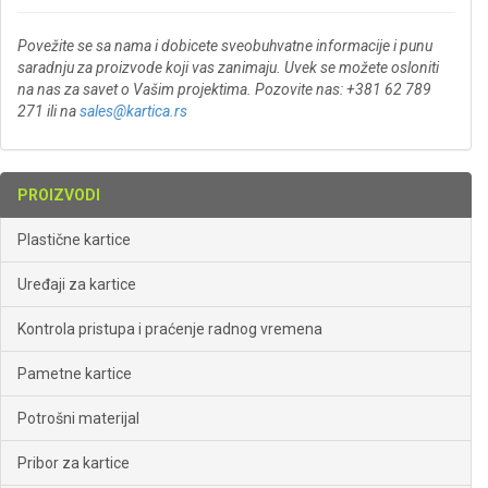
Povežite se sa nama i dobicete sveobuhvatne informacije i punu
saradnju za proizvode koji vas zanimaju. Uvek se možete osloniti
na nas za savet o Vašim projektima. Pozovite nas: +381 62 789
271 ili na
sales@kartica.rs
PROIZVODI
Plastične kartice
Uređaji za kartice
Kontrola pristupa i praćenje radnog vremena
Pametne kartice
Potrošni materijal
Pribor za kartice