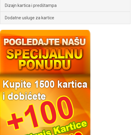
Dizajn kartica i predštampa
Dodatne usluge za kartice