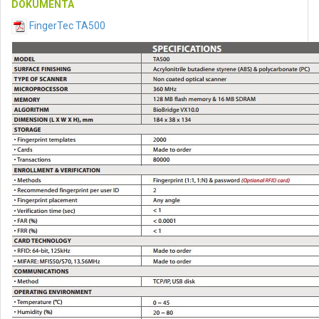
DOKUMENTA
FingerTec TA500