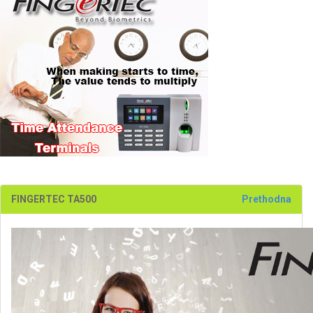
FINGERTEC TA500
Prethodna