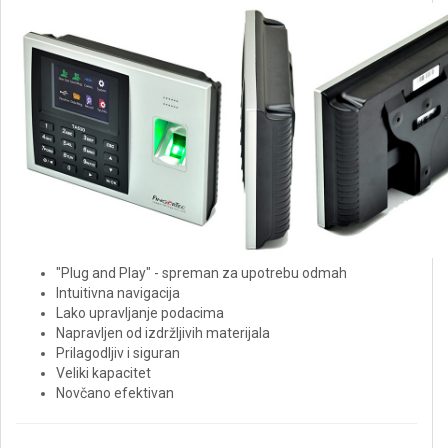
"Plug and Play" - spreman za upotrebu odmah
Intuitivna navigacija
Lako upravljanje podacima
Napravljen od izdržljivih materijala
Prilagodljiv i siguran
Veliki kapacitet
Novčano efektivan