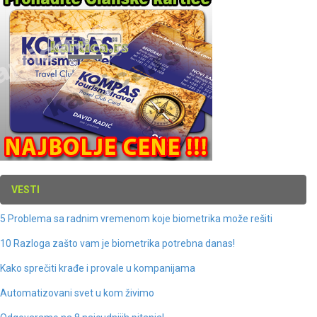
VESTI
5 Problema sa radnim vremenom koje biometrika može rešiti
10 Razloga zašto vam je biometrika potrebna danas!
Kako sprečiti krađe i provale u kompanijama
Automatizovani svet u kom živimo