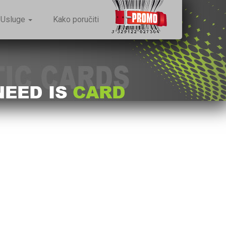
Usluge
Kako poručiti