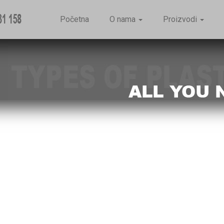
Početna
O nama
Proizvodi