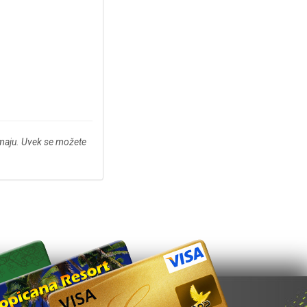
imaju. Uvek se možete