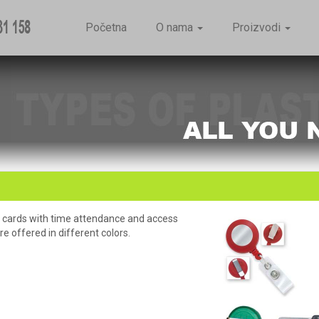
Početna
O nama
Proizvodi
s cards with time attendance and access
e offered in different colors.