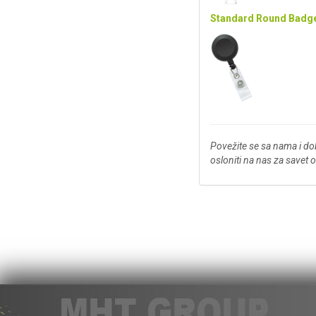
Standard Round Badge
Povežite se sa nama i do
osloniti na nas za savet