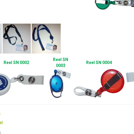
Reel SN
Reel SN 0002
Reel SN 0004
0003
s
el