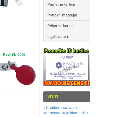
Pametne kartice
Potrošni materijal
Pribor za kartice
Lojalti sistem
Reel SN 0005
VESTI
5 Problema sa radnim
vremenom koje biometrika